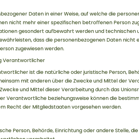
nbezogener Daten in einer Weise, auf welche die perso
nen nicht mehr einer spezifischen betroffenen Person z
mationen gesondert aufbewahrt werden und technischen 
ewährleisten, dass die personenbezogenen Daten nicht e
n Person zugewiesen werden.
g Verantwortlicher
wortlicher ist die natürliche oder juristische Person, Beh
gemeinsam mit anderen über die Zwecke und Mittel der Ver
Zwecke und Mittel dieser Verarbeitung durch das Unions
der Verantwortliche beziehungsweise können die bestimm
m Recht der Mitgliedstaaten vorgesehen werden.
tische Person, Behörde, Einrichtung oder andere Stelle, die