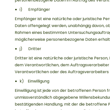
personenbezogene Daten im Auftrag des Verantw
i) Empfänger
Empfänger ist eine natürliche oder juristische P
Daten offengelegt werden, unabhängig davon, ob e
Rahmen eines bestimmten Untersuchungsauftrag
möglicherweise personenbezogene Daten erhalten
j) Dritter
Dritter ist eine natürliche oder juristische Perso
dem Verantwortlichen, dem Auftragsverarbeiter 
Verantwortlichen oder des Auftragsverarbeiters 
k) Einwilligung
Einwilligung ist jede von der betroffenen Person f
unmissverständlich abgegebene Willensbekundung
bestätigenden Handlung, mit der die betroffene Pe