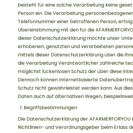
besteht für eine solche Verarbeitung keine gesetz
Person ein. Die Verarbeitung personenbezogener 
Telefonnummer einer betroffenen Person, erfolg
Übereinstimmung mit den für die AFARMERFORYO
dieser Datenschutzerklärung möchte unser Unter
erhobenen, genutzten und verarbeiteten person
mittels dieser Datenschutzerklärung über die ih
die Verarbeitung Verantwortlicher zahlreiche t
möglichst lückenlosen Schutz der über diese Int
Dennoch können Internetbasierte Datenübertragu
Schutz nicht gewährleistet werden kann. Aus die
Daten auch auf alternativen Wegen, beispielsweise
Begriffsbestimmungen
Die Datenschutzerklärung der AFARMERFORYOU KU 
Richtlinien- und Verordnungsgeber beim Erlas