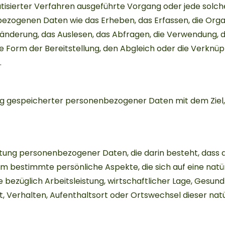
atisierter Verfahren ausgeführte Vorgang oder jede solch
ogenen Daten wie das Erheben, das Erfassen, die Organ
änderung, das Auslesen, das Abfragen, die Verwendung, 
 Form der Bereitstellung, den Abgleich oder die Verknüpf
.
ng gespeicherter personenbezogener Daten mit dem Ziel, 
eitung personenbezogener Daten, die darin besteht, dass 
bestimmte persönliche Aspekte, die sich auf eine natür
bezüglich Arbeitsleistung, wirtschaftlicher Lage, Gesund
it, Verhalten, Aufenthaltsort oder Ortswechsel dieser nat