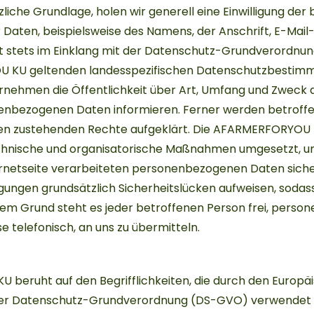
liche Grundlage, holen wir generell eine Einwilligung der
Daten, beispielsweise des Namens, der Anschrift, E-Mail
t stets im Einklang mit der Datenschutz-Grundverordnun
U KU geltenden landesspezifischen Datenschutzbestimm
nehmen die Öffentlichkeit über Art, Umfang und Zweck 
enbezogenen Daten informieren. Ferner werden betroff
nen zustehenden Rechte aufgeklärt. Die AFARMERFORYOU K
echnische und organisatorische Maßnahmen umgesetzt, u
ernetseite verarbeiteten personenbezogenen Daten siche
ngen grundsätzlich Sicherheitslücken aufweisen, sodass
sem Grund steht es jeder betroffenen Person frei, pers
 telefonisch, an uns zu übermitteln.
beruht auf den Begrifflichkeiten, die durch den Europä
s der Datenschutz-Grundverordnung (DS-GVO) verwendet