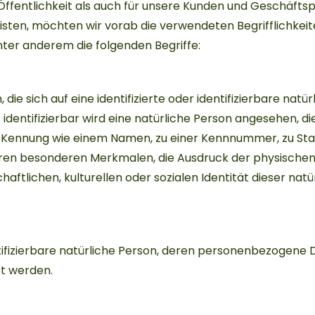
Öffentlichkeit als auch für unsere Kunden und Geschäfts
isten, möchten wir vorab die verwendeten Begrifflichkeit
ter anderem die folgenden Begriffe:
e sich auf eine identifizierte oder identifizierbare natü
identifizierbar wird eine natürliche Person angesehen, di
er Kennung wie einem Namen, zu einer Kennnummer, zu St
ren besonderen Merkmalen, die Ausdruck der physischen
haftlichen, kulturellen oder sozialen Identität dieser nat
dentifizierbare natürliche Person, deren personenbezogen
et werden.