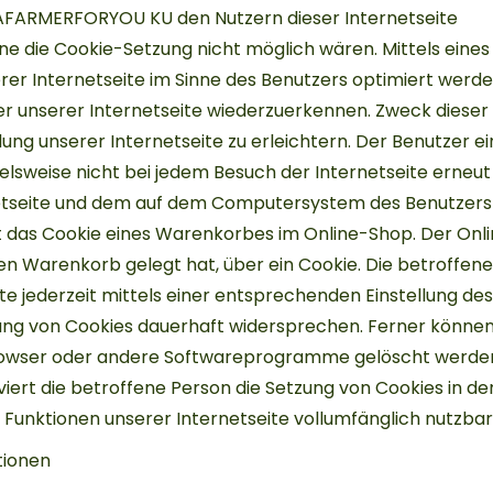
 AFARMERFORYOU KU den Nutzern dieser Internetseite
hne die Cookie-Setzung nicht möglich wären. Mittels eines
er Internetseite im Sinne des Benutzers optimiert werde
er unserer Internetseite wiederzuerkennen. Zweck dieser
ng unserer Internetseite zu erleichtern. Der Benutzer ei
ielsweise nicht bei jedem Besuch der Internetseite erneut
rnetseite und dem auf dem Computersystem des Benutzer
st das Cookie eines Warenkorbes im Online-Shop. Der On
ellen Warenkorb gelegt hat, über ein Cookie. Die betroffe
te jederzeit mittels einer entsprechenden Einstellung de
ung von Cookies dauerhaft widersprechen. Ferner können
rowser oder andere Softwareprogramme gelöscht werden. 
viert die betroffene Person die Setzung von Cookies in d
 Funktionen unserer Internetseite vollumfänglich nutzbar
tionen