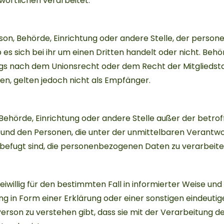
ortlichen verarbeitet.
erson, Behörde, Einrichtung oder andere Stelle, der pers
s sich bei ihr um einen Dritten handelt oder nicht. Behör
s nach dem Unionsrecht oder dem Recht der Mitgliedst
, gelten jedoch nicht als Empfänger.
n, Behörde, Einrichtung oder andere Stelle außer der betro
und den Personen, die unter der unmittelbaren Verantw
befugt sind, die personenbezogenen Daten zu verarbeite
reiwillig für den bestimmten Fall in informierter Weise und
 in Form einer Erklärung oder einer sonstigen eindeutig
rson zu verstehen gibt, dass sie mit der Verarbeitung de