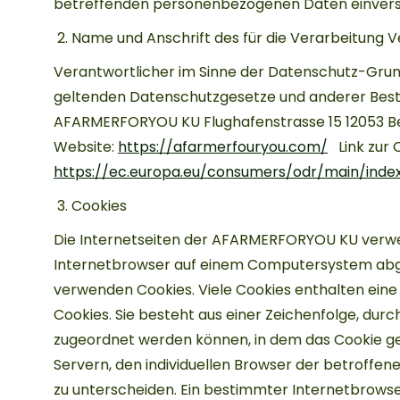
betreffenden personenbezogenen Daten einverst
Name und Anschrift des für die Verarbeitung 
Verantwortlicher im Sinne der Datenschutz-Grund
geltenden Datenschutzgesetze und anderer Best
AFARMERFORYOU KU Flughafenstrasse 15 12053 Be
Website:
https://afarmerfouryou.com/
Link zur 
https://ec.europa.eu/consumers/odr/main/ind
Cookies
Die Internetseiten der AFARMERFORYOU KU verwen
Internetbrowser auf einem Computersystem abgel
verwenden Cookies. Viele Cookies enthalten eine
Cookies. Sie besteht aus einer Zeichenfolge, du
zugeordnet werden können, in dem das Cookie ge
Servern, den individuellen Browser der betroffe
zu unterscheiden. Ein bestimmter Internetbrowser