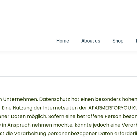
Home
About us
Shop
rem Unternehmen. Datenschutz hat einen besonders hohen
 Eine Nutzung der Internetseiten der AFARMERFORYOU KU
ner Daten möglich. Sofern eine betroffene Person beson
e in Anspruch nehmen möchte, könnte jedoch eine Verar
st die Verarbeitung personenbezogener Daten erforderl