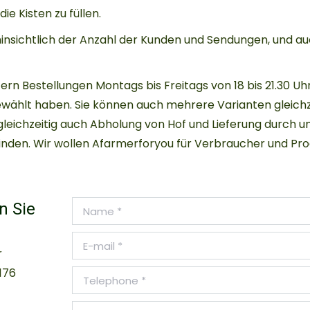
ie Kisten zu füllen.
hinsichtlich der Anzahl der Kunden und Sendungen, und au
fern Bestellungen Montags bis Freitags von 18 bis 21.30 Uhr
ählt haben. Sie können auch mehrere Varianten gleichze
gleichzeitig auch Abholung von Hof und Lieferung durch un
g finden. Wir wollen Afarmerforyou für Verbraucher und P
Name *
n Sie
E-mail *
r
176
Telephone *