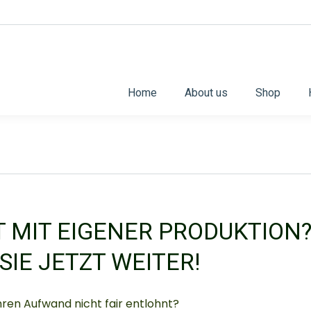
Home
About us
Shop
T MIT EIGENER PRODUKTION
SIE JETZT WEITER!
Ihren Aufwand nicht fair entlohnt?