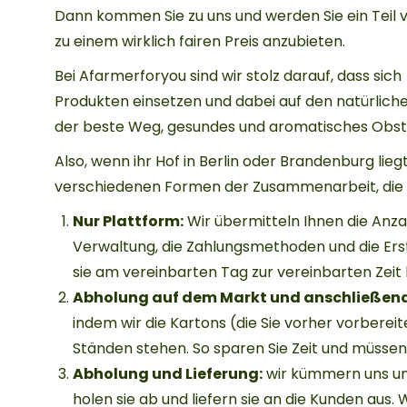
Dann kommen Sie zu uns und werden Sie ein Teil 
zu einem wirklich fairen Preis anzubieten.
Bei Afarmerforyou sind wir stolz darauf, dass sic
Produkten einsetzen und dabei auf den natürlichen
der beste Weg, gesundes und aromatisches Ob
Also, wenn ihr Hof in Berlin oder Brandenburg lieg
verschiedenen Formen der Zusammenarbeit, die w
Nur Plattform:
Wir übermitteln Ihnen die Anza
Verwaltung, die Zahlungsmethoden und die Erste
sie am vereinbarten Tag zur vereinbarten Zeit
Abholung auf dem Markt und anschließend
indem wir die Kartons (die Sie vorher vorberei
Ständen stehen. So sparen Sie Zeit und müssen
Abholung und Lieferung:
wir kümmern uns um 
holen sie ab und liefern sie an die Kunden aus.