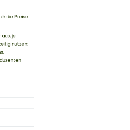
ch die Preise
 aus, je
itig nutzen:
s.
roduzenten