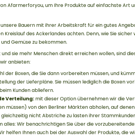
von Afarmerforyou, um Ihre Produkte auf einfachste Art 
h unsere Bauern mit ihrer Arbeitskraft für ein gutes Angeb
 Kreislauf des Ackerlandes achten. Denn, wie Sie sicher w
st und Gemüse zu bekommen.
t und sie mehr Menschen direkt erreichen wollen, sind dies
ir anbieten:
hl der Boxen, die Sie dann vorbereiten müssen, und küm
llung der Lieferpläne. Sie müssen lediglich die Boxen vo
 beim Kunden abliefern.
e Verteilung:
mit dieser Option übernehmen wir die Verte
ten müssen) von den Berliner Märkten abholen, auf denen 
 gleichzeitig nicht Abstriche zu lasten ihrer Stammkund
alles: Wir benachrichtigen Sie über die vorzubereitenden
 Wir helfen Ihnen auch bei der Auswahl der Produkte, die wi